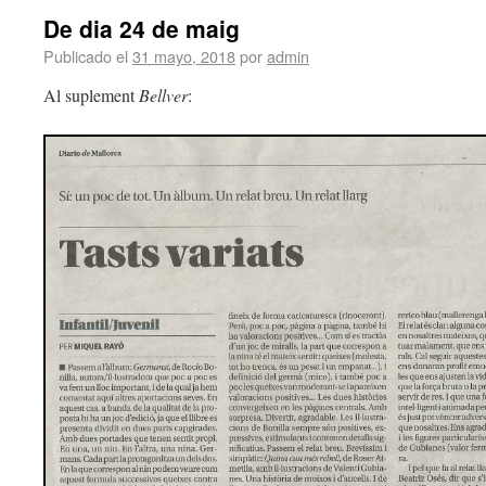
De dia 24 de maig
Publicado el
31 mayo, 2018
por
admin
Al suplement
Bellver
: