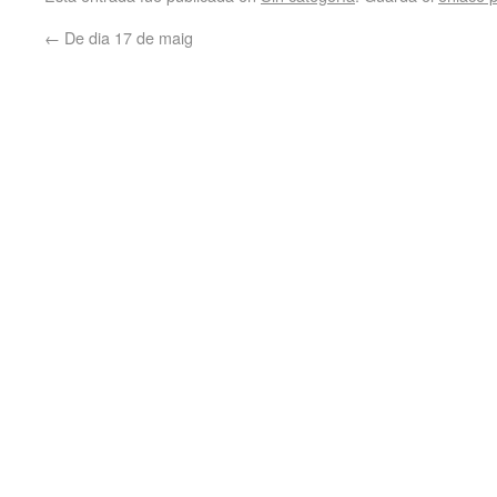
←
De dia 17 de maig