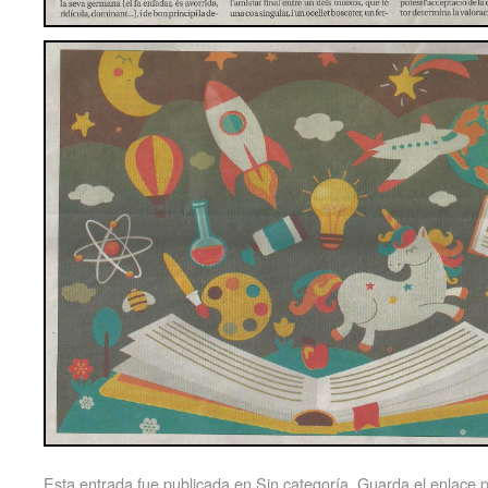
Esta entrada fue publicada en
Sin categoría
. Guarda el
enlace 