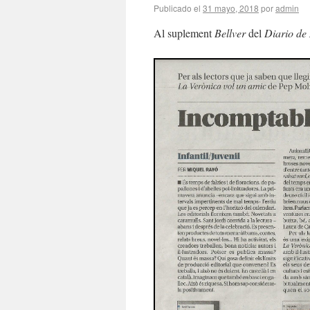
Publicado el
31 mayo, 2018
por
admin
Al suplement
Bellver
del
Diario de