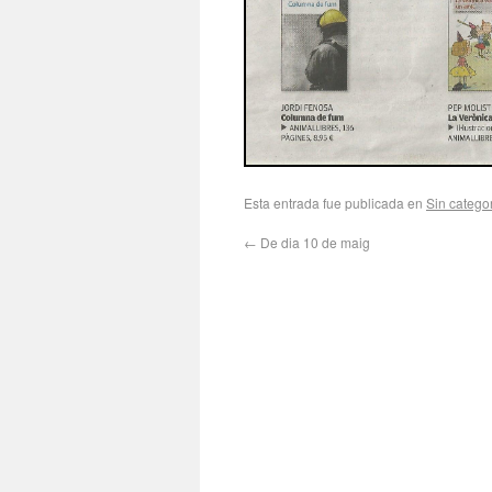
Esta entrada fue publicada en
Sin catego
←
De dia 10 de maig