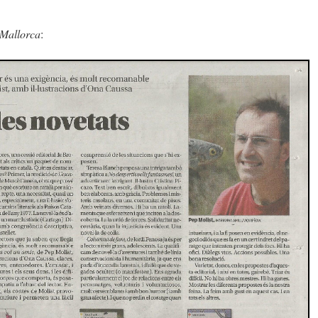
 Mallorca
: