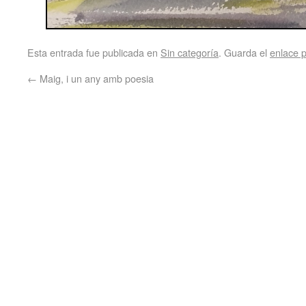
Esta entrada fue publicada en
Sin categoría
. Guarda el
enlace 
←
Maig, i un any amb poesia