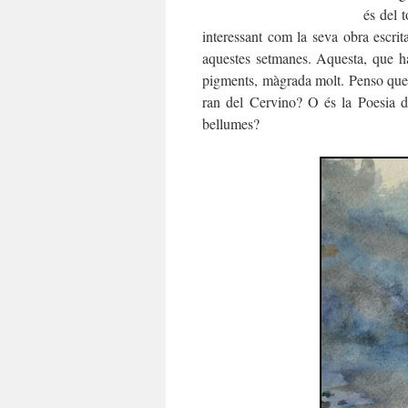
és del 
interessant com la seva obra escri
aquestes setmanes. Aquesta, que ha 
pigments, màgrada molt. Penso que 
ran del Cervino? O és la Poesia d
bellumes?