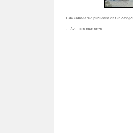
Esta entrada fue publicada en
Sin catego
←
Avui toca muntanya