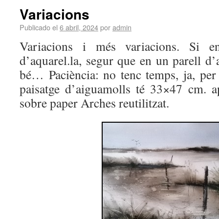
Variacions
Publicado el
6 abril, 2024
por
admin
Variacions i més variacions. Si e
d’aquarel.la, segur que en un parell d
bé… Paciència: no tenc temps, ja, per 
paisatge d’aiguamolls té 33×47 cm. a
sobre paper Arches reutilitzat.