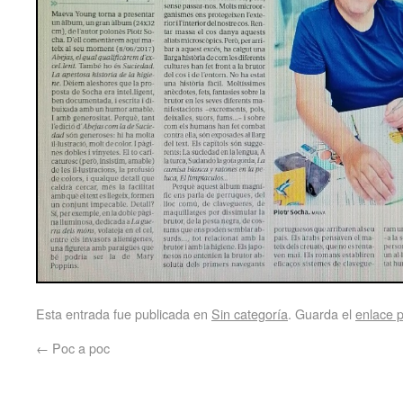
Esta entrada fue publicada en
Sin categoría
. Guarda el
enlace 
←
Poc a poc