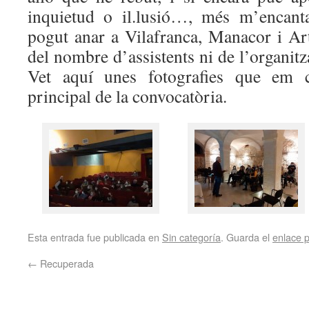
inquietud o il.lusió…, més m’encant
pogut anar a Vilafranca, Manacor i A
del nombre d’assistents ni de l’organitz
Vet aquí unes fotografies que em c
principal de la convocatòria.
Esta entrada fue publicada en
Sin categoría
. Guarda el
enlace 
←
Recuperada