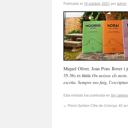
Publicado el
16 octubre, 2021
por
admin
Miquel Oliver, Joan Pons Bover i j
35-36) es titula
On neixen els mots.
escrita. Sempre ens fuig, l’escriptu
Esta entrada fue publicada en
Sin catego
←
Premi Guillem Cifre de Colonya: 40 an