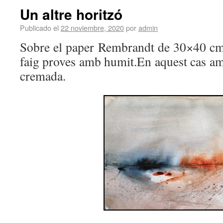
Un altre horitzó
Publicado el
22 noviembre, 2020
por
admin
Sobre el paper Rembrandt de 30×40 cm,
faig proves amb humit.En aquest cas am
cremada.