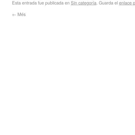
Esta entrada fue publicada en
Sin categoría
. Guarda el
enlace 
←
Més