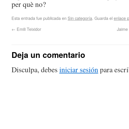
per què no?
Esta entrada fue publicada en
Sin categoría
. Guarda el
enlace 
←
Emili Teixidor
Jaime G
Deja un comentario
Disculpa, debes
iniciar sesión
para escri