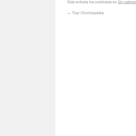
Esta entrada fue publicada en
Sin catego
←
Tirar l’Enciclopèdia