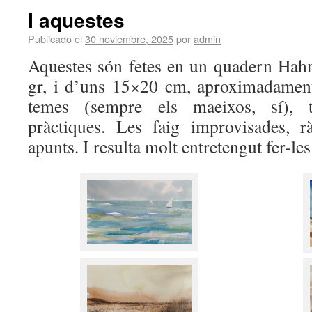
I aquestes
Publicado el
30 noviembre, 2025
por
admin
Aquestes són fetes en un quadern Hah
gr, i d’uns 15×20 cm, aproximadament
temes (sempre els maeixos, sí), 
pràctiques. Les faig improvisades, r
apunts. I resulta molt entretengut fer-les