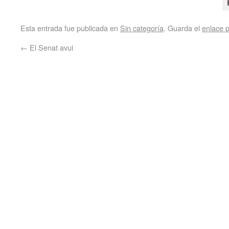
Esta entrada fue publicada en
Sin categoría
. Guarda el
enlace 
←
El Senat avui