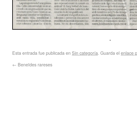
.
Esta entrada fue publicada en
Sin categoría
. Guarda el
enlace 
←
Beneïdes rareses