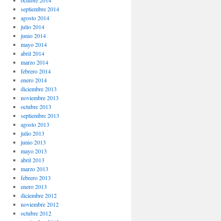
octubre 2014
septiembre 2014
agosto 2014
julio 2014
junio 2014
mayo 2014
abril 2014
marzo 2014
febrero 2014
enero 2014
diciembre 2013
noviembre 2013
octubre 2013
septiembre 2013
agosto 2013
julio 2013
junio 2013
mayo 2013
abril 2013
marzo 2013
febrero 2013
enero 2013
diciembre 2012
noviembre 2012
octubre 2012