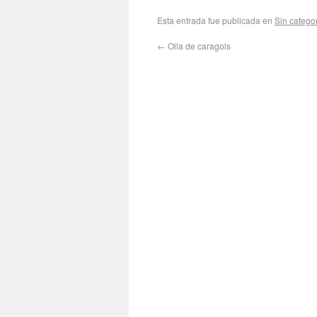
Esta entrada fue publicada en
Sin catego
←
Olla de caragols