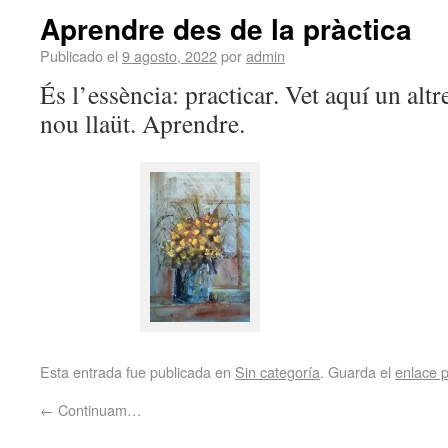
Aprendre des de la pràctica
Publicado el
9 agosto, 2022
por
admin
És l’essència: practicar. Vet aquí un altr
nou llaüt. Aprendre.
Esta entrada fue publicada en
Sin categoría
. Guarda el
enlace 
←
Continuam…