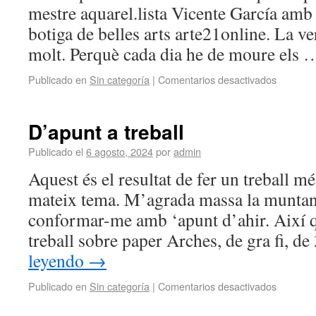
mestre aquarel.lista Vicente García amb 
botiga de belles arts arte21online. La ve
molt. Perquè cada dia he de moure els
Publicado en
Sin categoría
|
Comentarios desactivados
D’apunt a treball
Publicado el
6 agosto, 2024
por
admin
Aquest és el resultat de fer un treball m
mateix tema. M’agrada massa la munta
conformar-me amb ‘apunt d’ahir. Així q
treball sobre paper Arches, de gra fi, 
leyendo
→
Publicado en
Sin categoría
|
Comentarios desactivados