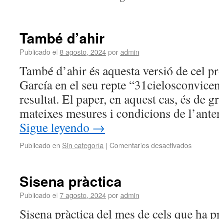
També d’ahir
Publicado el
8 agosto, 2024
por
admin
També d’ahir és aquesta versió de cel p
García en el seu repte “31cielosconvice
resultat. El paper, en aquest cas, és de g
mateixes mesures i condicions de l’ante
Sigue leyendo
→
Publicado en
Sin categoría
|
Comentarios desactivados
Sisena pràctica
Publicado el
7 agosto, 2024
por
admin
Sisena pràctica del mes de cels que ha p