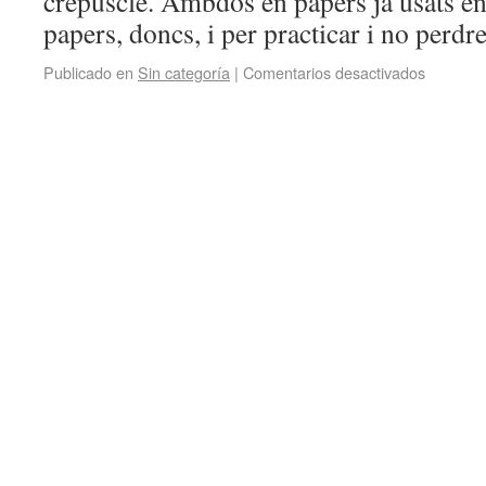
crepuscle. Ambdós en papers ja usats en 
papers, doncs, i per practicar i no perd
Publicado en
Sin categoría
|
Comentarios desactivados