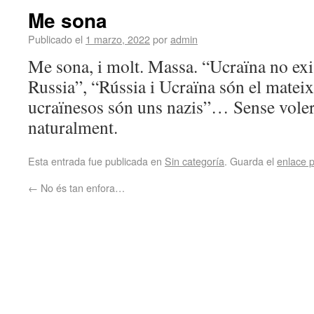
Me sona
Publicado el
1 marzo, 2022
por
admin
Me sona, i molt. Massa. “Ucraïna no exi
Russia”, “Rússia i Ucraïna són el mateix
ucraïnesos són uns nazis”… Sense vole
naturalment.
Esta entrada fue publicada en
Sin categoría
. Guarda el
enlace 
←
No és tan enfora…