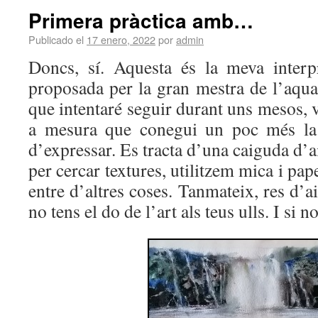
Primera pràctica amb…
Publicado el
17 enero, 2022
por
admin
Doncs, sí. Aquesta és la meva interp
proposada per la gran mestra de l’aqua
que intentaré seguir durant uns mesos, v
a mesura que conegui un poc més la 
d’expressar. Es tracta d’una caiguda d’a
per cercar textures, utilitzem mica i pap
entre d’altres coses. Tanmateix, res d’a
no tens el do de l’art als teus ulls. I si no