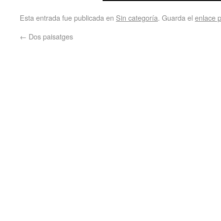
Esta entrada fue publicada en
Sin categoría
. Guarda el
enlace 
←
Dos paisatges