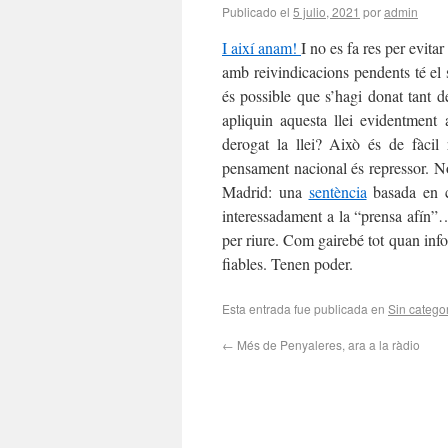
Publicado el
5 julio, 2021
por
admin
I així anam!
I no es fa res per evita
amb reivindicacions pendents té el 
és possible que s’hagi donat tant d
apliquin aquesta llei evidentment
derogat la llei? Això és de fàci
pensament nacional és repressor. No
Madrid: una
sentència
basada en co
interessadament a la “prensa afín”
per riure. Com gairebé tot quan info
fiables. Tenen poder.
Esta entrada fue publicada en
Sin catego
←
Més de Penyaleres, ara a la ràdio