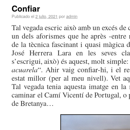
Confiar
Publicado el
2 julio, 2021
por
admin
Tal vegada escric això amb un excés de 
un dels aforismes que he après -entre 
de la tècnica fascinant i quasi màgica d
José Herrera Lara en les seves cl
s’escrigui, això) és aquest, molt simple:
acuarela
“. Ahir vaig confiar-hi, i el r
estat millor (per al meu nivell). Vet aq
Tal vegada tenia aquesta imatge en l
caminar el Camí Vicentí de Portugal, o p
de Bretanya…