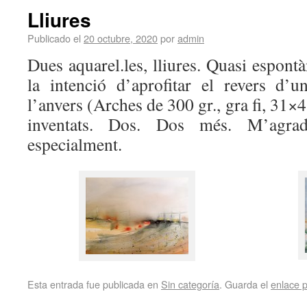
Lliures
Publicado el
20 octubre, 2020
por
admin
Dues aquarel.les, lliures. Quasi espon
la intenció d’aprofitar el revers d’
l’anvers (Arches de 300 gr., gra fi, 31×
inventats. Dos. Dos més. M’agra
especialment.
Esta entrada fue publicada en
Sin categoría
. Guarda el
enlace 