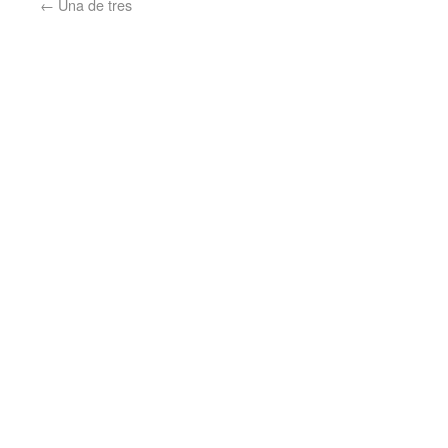
←
Una de tres