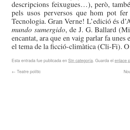
descripcions feixugues…), però, també 
pels usos perversos que hom pot fer 
Tecnologia. Gran Verne! L’edició és d’
mundo sumergido
, de J. G. Ballard (Mi
encantat, ara que en vaig parlar fa unes
el tema de la ficció-climàtica (Cli-Fi). 
Esta entrada fue publicada en
Sin categoría
. Guarda el
enlace 
←
Teatre polític
Nou