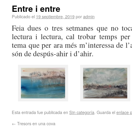
Entre i entre
Publicado el
19 septiembre, 2019
por
admin
Feia dues o tres setmanes que no toca
lectura i lectura, cal trobar temps per 
tema que per ara més m’interessa de l’a
són de despús-ahir i d’ahir.
Esta entrada fue publicada en
Sin categoría
. Guarda el
enlace 
←
Tresors en una cova