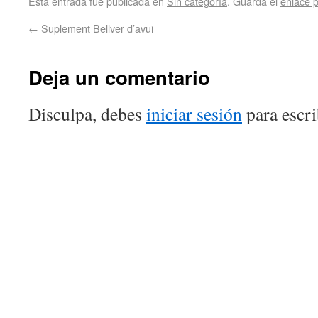
Esta entrada fue publicada en
Sin categoría
. Guarda el
enlace 
←
Suplement Bellver d’avui
Deja un comentario
Disculpa, debes
iniciar sesión
para escri