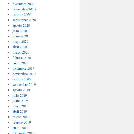
diciembre 2020
noviembre 2020
octubre 2020
septiembre 2020
agosto 2020
julio 2020
junio 2020
mayo 2020
abril 2020
marzo 2020
febrero 2020
enero 2020
diciembre 2019
noviembre 2019
octubre 2019
septiembre 2019
agosto 2019
julio 2019
junio 2019
mayo 2019
abril 2019
marzo 2019
febrero 2019
enero 2019
diciembre 2018