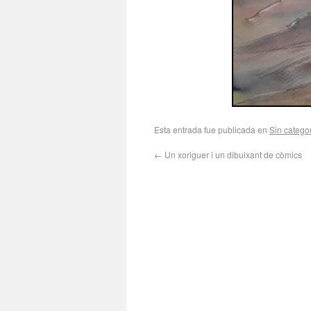
Esta entrada fue publicada en
Sin catego
←
Un xoriguer i un dibuixant de còmics