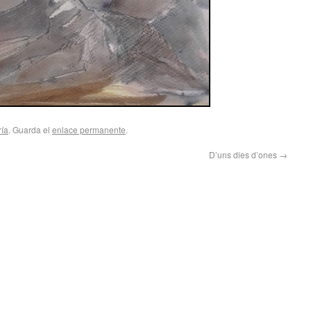
ría
. Guarda el
enlace permanente
.
D’uns dies d’ones
→