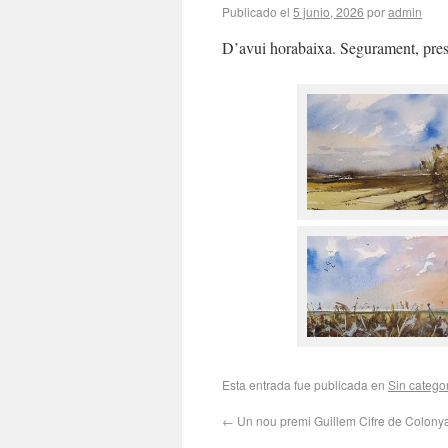
Publicado el
5 junio, 2026
por
admin
D’avui horabaixa. Segurament, prest 
Esta entrada fue publicada en
Sin catego
←
Un nou premi Guillem Cifre de Colony