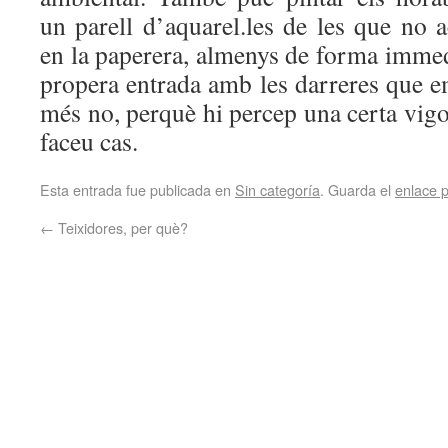
un parell d’aquarel.les de les que no 
en la paperera, almenys de forma immed
propera entrada amb les darreres que e
més no, perquè hi percep una certa vi
faceu cas.
Esta entrada fue publicada en
Sin categoría
. Guarda el
enlace 
←
Teixidores, per què?