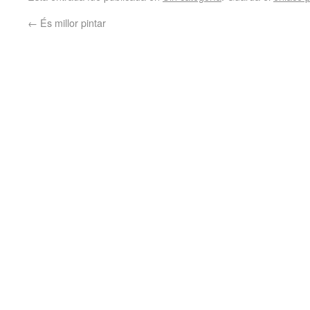
←
És millor pintar