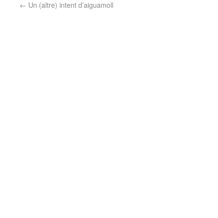
←
Un (altre) intent d’aiguamoll