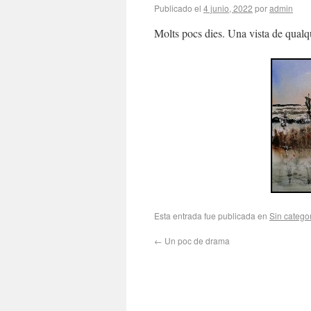
Publicado el
4 junio, 2022
por
admin
Molts pocs dies. Una vista de qua
Esta entrada fue publicada en
Sin catego
←
Un poc de drama