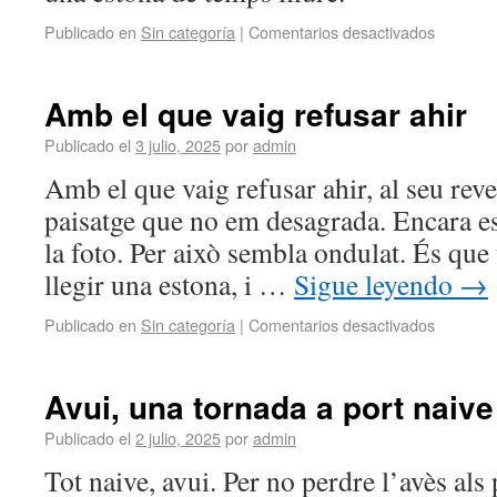
Publicado en
Sin categoría
|
Comentarios desactivados
Amb el que vaig refusar ahir
Publicado el
3 julio, 2025
por
admin
Amb el que vaig refusar ahir, al seu reve
paisatge que no em desagrada. Encara es
la foto. Per això sembla ondulat. És que
llegir una estona, i …
Sigue leyendo
→
Publicado en
Sin categoría
|
Comentarios desactivados
Avui, una tornada a port naive
Publicado el
2 julio, 2025
por
admin
Tot naive, avui. Per no perdre l’avès als 