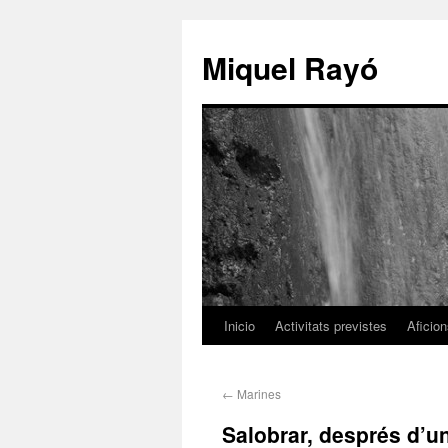
Miquel Rayó
Inicio
Activitats previstes
Aficio
←
Marines
Salobrar, després d’