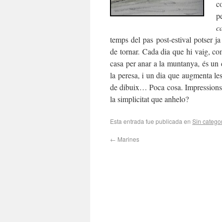
c
p
c
temps del pas post-estival potser j
de tornar. Cada dia que hi vaig, co
casa per anar a la muntanya, és un 
la peresa, i un dia que augmenta le
de dibuix… Poca cosa. Impressions
la simplicitat que anhelo?
Esta entrada fue publicada en
Sin catego
←
Marines