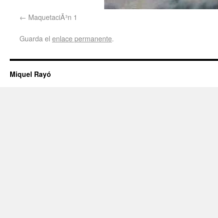
MaquetaciÃ³n 1
Guarda el
enlace permanente
.
Miquel Rayó