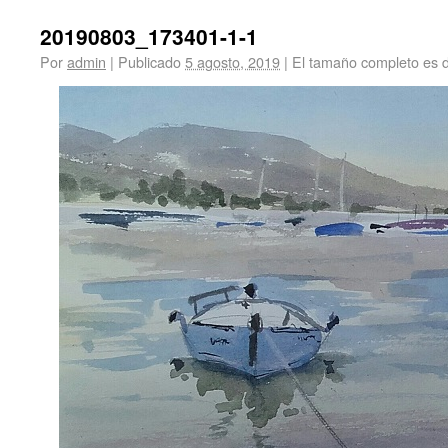
20190803_173401-1-1
Por
admin
|
Publicado
5 agosto, 2019
|
El tamaño completo es 