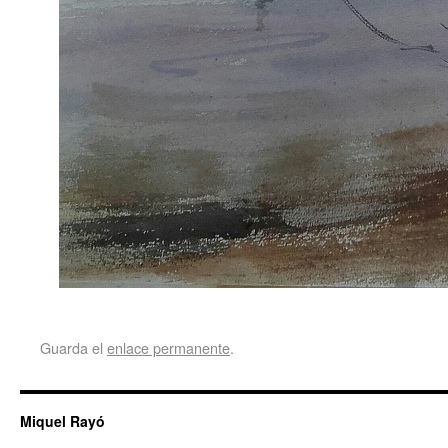
Guarda el
enlace permanente
.
Miquel Rayó