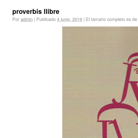
proverbis llibre
Por
admin
|
Publicado
4 junio, 2016
|
El tamaño completo es d