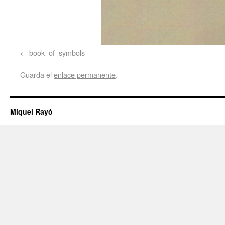
book_of_symbols
Guarda el
enlace permanente
.
Miquel Rayó