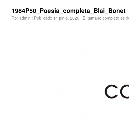
1984P50_Poesia_completa_Blai_Bonet
Por
admin
|
Publicado
14 junio, 2026
|
El tamaño completo es 