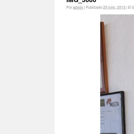
Por
admin
|
Publicado
25 julio, 2013
|
El 