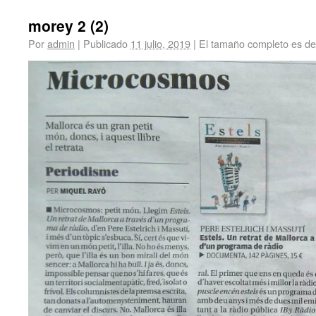
morey 2 (2)
Por
admin
|
Publicado
11 julio, 2019
|
El tamaño completo es d