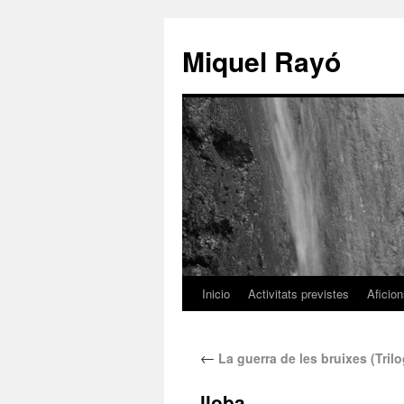
Miquel Rayó
Inicio
Activitats previstes
Aficio
←
La guerra de les bruixes (Trilo
lloba