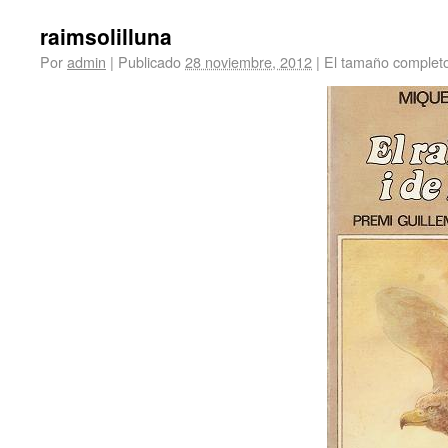
raimsolilluna
Por
admin
|
Publicado
28 noviembre, 2012
|
El tamaño complet