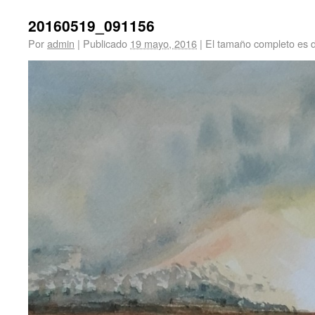
20160519_091156
Por
admin
|
Publicado
19 mayo, 2016
|
El tamaño completo es 