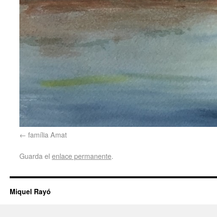
família Amat
Guarda el
enlace permanente
.
Miquel Rayó