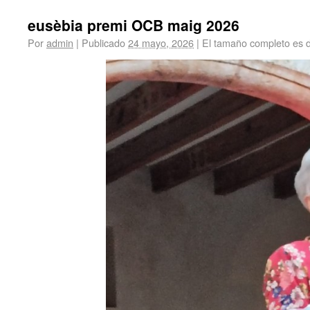
eusèbia premi OCB maig 2026
Por
admin
|
Publicado
24 mayo, 2026
|
El tamaño completo es 