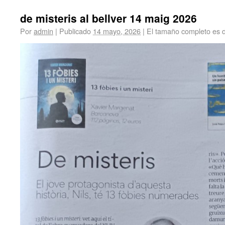
de misteris al bellver 14 maig 2026
Por
admin
|
Publicado
14 mayo, 2026
|
El tamaño completo es 