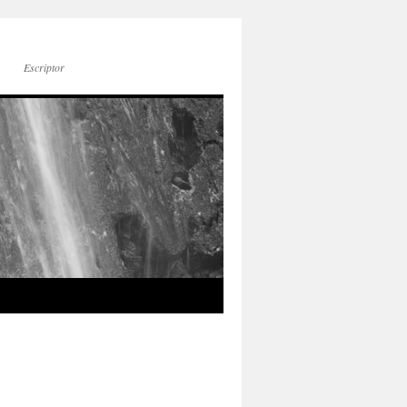
Escriptor