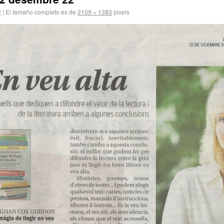
2
|
El tamaño completo es de
2109 × 1383
pixels