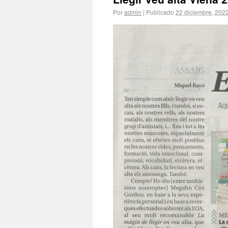
Por
admin
|
Publicado
22 diciembre, 202