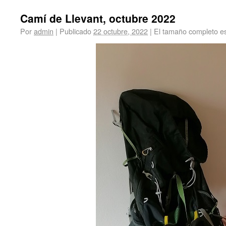
Camí de Llevant, octubre 2022
Por
admin
|
Publicado
22 octubre, 2022
|
El tamaño completo e