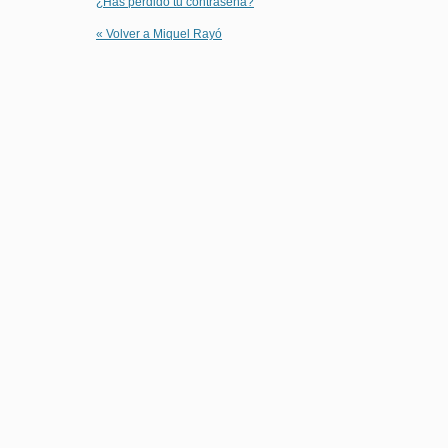
¿Has perdido tu contraseña?
« Volver a Miquel Rayó