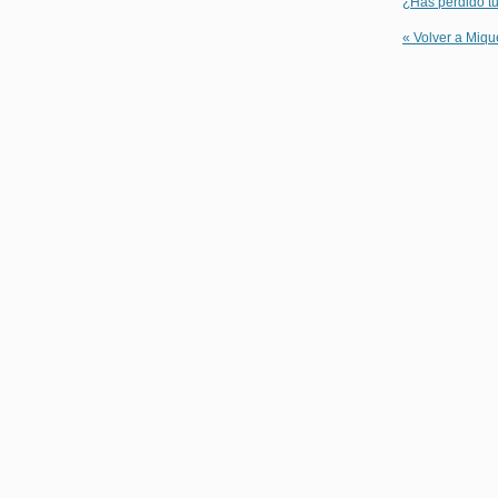
¿Has perdido t
« Volver a Miqu